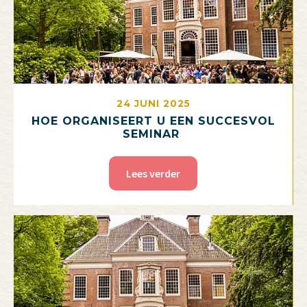
24 JUNI 2025
HOE ORGANISEERT U EEN SUCCESVOL
SEMINAR
Lees verder