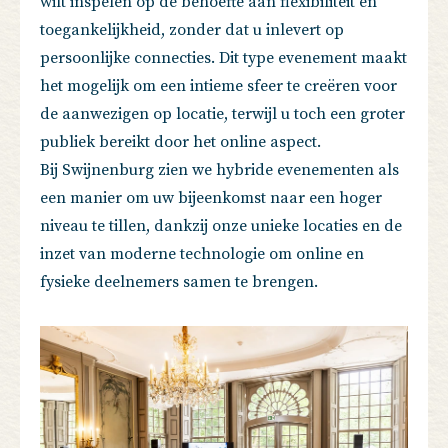
wilt inspelen op de behoefte aan flexibiliteit en
toegankelijkheid, zonder dat u inlevert op
persoonlijke connecties. Dit type evenement maakt
het mogelijk om een intieme sfeer te creëren voor
de aanwezigen op locatie, terwijl u toch een groter
publiek bereikt door het online aspect.
Bij Swijnenburg zien we hybride evenementen als
een manier om uw bijeenkomst naar een hoger
niveau te tillen, dankzij onze unieke locaties en de
inzet van moderne technologie om online en
fysieke deelnemers samen te brengen.