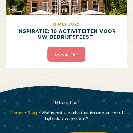
8 MEI 2025
INSPIRATIE: 10 ACTIVITEITEN VOOR
UW BEDRIJFSFEEST
Lees verder
U bent hier:
Home
>
Blog
>
Wat is het verschil tussen een online of
hybride evenement?