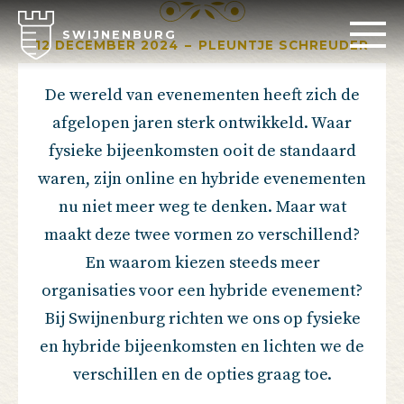
SWIJNENBURG
12 DECEMBER 2024
–
PLEUNTJE SCHREUDER
De wereld van evenementen heeft zich de
afgelopen jaren sterk ontwikkeld. Waar
fysieke bijeenkomsten ooit de standaard
waren, zijn online en hybride evenementen
nu niet meer weg te denken. Maar wat
maakt deze twee vormen zo verschillend?
En waarom kiezen steeds meer
organisaties voor een hybride evenement?
Bij Swijnenburg richten we ons op fysieke
en hybride bijeenkomsten en lichten we de
verschillen en de opties graag toe.