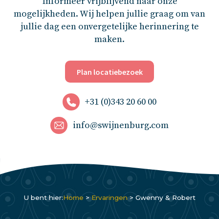
Informeer vrijblijvend naar onze
mogelijkheden. Wij helpen jullie graag om van
jullie dag een onvergetelijke herinnering te
maken.
Plan locatiebezoek
+31 (0)343 20 60 00
info@swijnenburg.com
U bent hier:
Home
>
Ervaringen
>
Gwenny & Robert