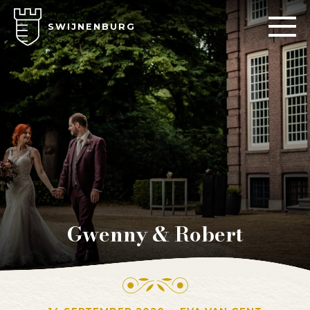
SWIJNENBURG
Gwenny & Robert