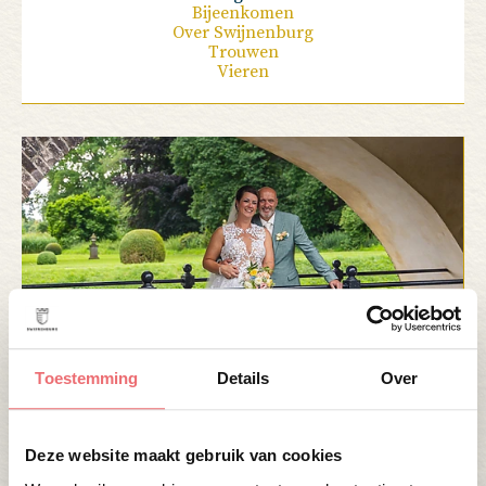
Bijeenkomen
Over Swijnenburg
Trouwen
Vieren
7 OKTOBER 2025
Toestemming
Details
Over
OSCAR & JOYCE
Deze website maakt gebruik van cookies
Lees verder