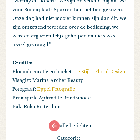
Gwenny en Robert: “We zijn ontzettend blij dat we
voor Buitenplaats Sparrendaal hebben gekozen.
Onze dag had niet mooier kunnen zijn dan dit. We
zijn ontzettend tevreden over de bediening, we
werden erg vriendelijk geholpen en niets was
teveel gevraagd.”
Credits:
Bloemdecoratie en boeket:
De Stijl – Floral Design
Visagist: Marina Archer Beauty
Fotograaf:
Eppel Fotografie
Bruidsjurk: Aphrodite Bruidsmode
Pak: Roka Rotterdam
alle berichten
Categorie: