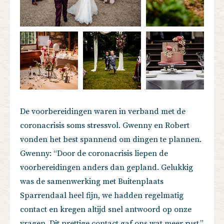
De voorbereidingen waren in verband met de
coronacrisis soms stressvol. Gwenny en Robert
vonden het best spannend om dingen te plannen.
Gwenny: “Door de coronacrisis liepen de
voorbereidingen anders dan gepland. Gelukkig
was de samenwerking met Buitenplaats
Sparrendaal heel fijn, we hadden regelmatig
contact en kregen altijd snel antwoord op onze
vragen. Dit prettige contact gaf ons wat meer rust.”