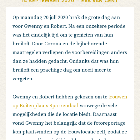
14 SEPTEMBER 2020
–
EVA VAN GENT
Op maandag 20 juli 2020 brak de grote dag aan
voor Gwenny en Robert. Na een onzekere periode
was het eindelijk tijd om te genieten van hun
bruiloft. Door Corona en de bijbehorende
maatregelen verliepen de voorbereidingen anders
dan ze hadden gedacht. Ondanks dat was hun
bruiloft een prachtige dag om nooit meer te
vergeten.
Gwenny en Robert hebben gekozen om te
trouwen
op Buitenplaats Sparrendaal
vanwege de vele
mogelijkheden die de locatie biedt. Daarnaast
vond Gwenny het belangrijk dat de fotoreportage
kon plaatsvinden op de trouwlocatie zelf, zodat ze