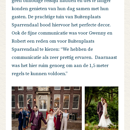
geen onnodige reistijd hadden en des te langer
konden genieten van hun dag samen met hun
gasten. De prachtige tuin van Buitenplaats
Sparrendaal bood hiervoor het perfecte decor.
Ook de fijne communicatie was voor Gwenny en
Robert een reden om voor Buitenplaats
Sparrendaal te kiezen: “We hebben de
communicatie als zeer prettig ervaren. Daarnaast
was het hier ruim genoeg om aan de 1,5 meter
regels te kunnen voldoen.”