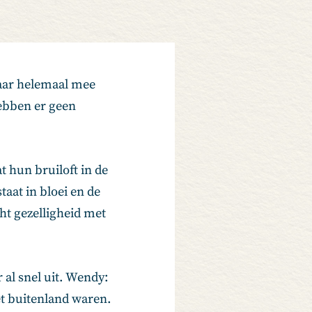
daar helemaal mee
hebben er geen
t hun bruiloft in de
taat in bloei en de
ht gezelligheid met
 al snel uit. Wendy:
et buitenland waren.