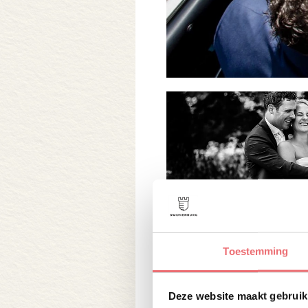
Toestemming
De romantiek die ze
Deze website maakt gebruik