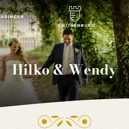
VARINGEN
SWIJNENBURG
Hilko & Wendy