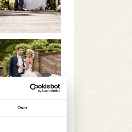
Over
gen én in de lente.