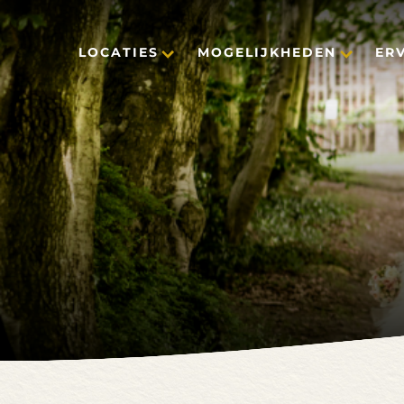
LOCATIES
MOGELIJKHEDEN
ER