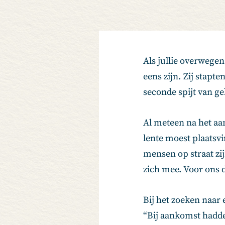
Als jullie overwege
eens zijn. Zij stapt
seconde spijt van g
Al meteen na het aan
lente moest plaatsvi
mensen op straat zij
zich mee. Voor ons 
Bij het zoeken naar 
“Bij aankomst hadde