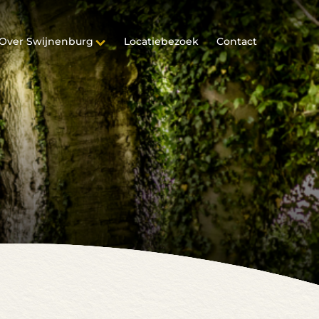
Over Swijnenburg
Locatiebezoek
Contact