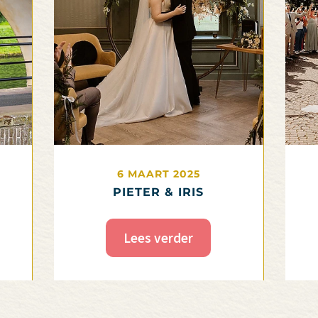
6 MAART 2025
PIETER & IRIS
Lees verder