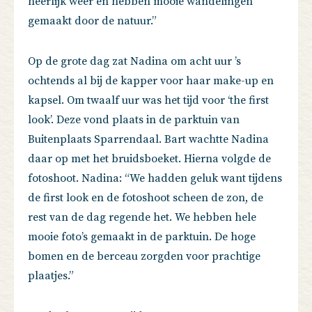
heerlijk weer en hebben mooie wandelingen
gemaakt door de natuur.”
Op de grote dag zat Nadina om acht uur ’s
ochtends al bij de kapper voor haar make-up en
kapsel. Om twaalf uur was het tijd voor ‘the first
look’. Deze vond plaats in de parktuin van
Buitenplaats Sparrendaal. Bart wachtte Nadina
daar op met het bruidsboeket. Hierna volgde de
fotoshoot. Nadina: “We hadden geluk want tijdens
de first look en de fotoshoot scheen de zon, de
rest van de dag regende het. We hebben hele
mooie foto’s gemaakt in de parktuin. De hoge
bomen en de berceau zorgden voor prachtige
plaatjes.”