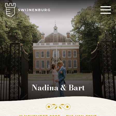
SWIJNENBURG
Nadina & Bart