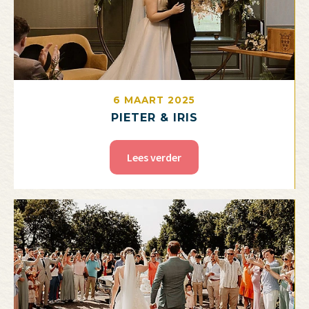
6 MAART 2025
PIETER & IRIS
Lees verder