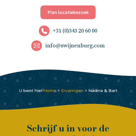
Plan locatiebezoek
+31 (0)343 20 60 00
info@swijnenburg.com
U bent hier:
Home
>
Ervaringen
>
Nadina & Bart
Schrijf u in voor de