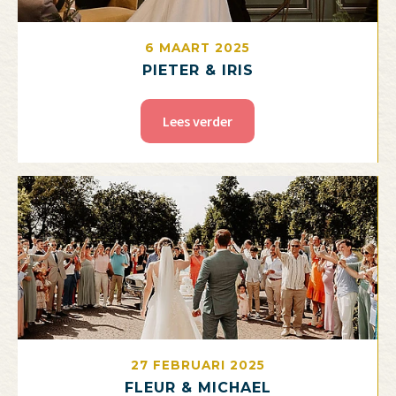
6 MAART 2025
PIETER & IRIS
Lees verder
27 FEBRUARI 2025
FLEUR & MICHAEL