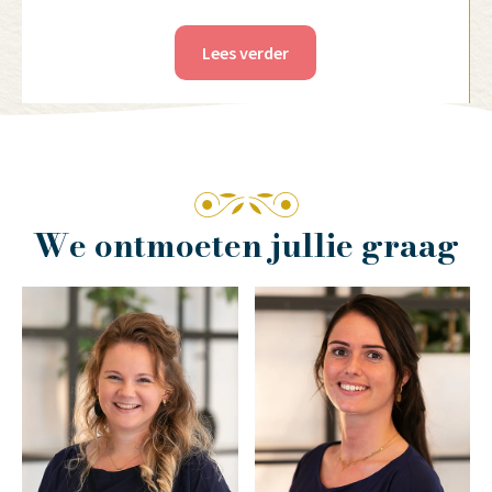
Lees verder
We ontmoeten jullie graag