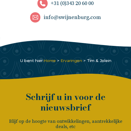
+31 (0)343 20 60 00
info@swijnenburg.com
U bent hier:
Home
>
Ervaringen
>
Tim & Jolein
Schrijf u in voor de
nieuwsbrief
Blijf op de hoogte van ontwikkelingen, aantrekkelijke
deals, etc