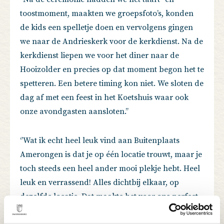
toostmoment, maakten we groepsfoto’s, konden
de kids een spelletje doen en vervolgens gingen
we naar de Andrieskerk voor de kerkdienst. Na de
kerkdienst liepen we voor het diner naar de
Hooizolder en precies op dat moment begon het te
spetteren. Een betere timing kon niet. We sloten de
dag af met een feest in het Koetshuis waar ook
onze avondgasten aansloten.’’
‘’Wat ik echt heel leuk vind aan Buitenplaats
Amerongen is dat je op één locatie trouwt, maar je
toch steeds een heel ander mooi plekje hebt. Heel
leuk en verrassend! Alles dichtbij elkaar, op
dezelfde locatie. Dat maakte het voor ons perfect.
Ik zou de locatie dan ook aan iedereen aanraden.