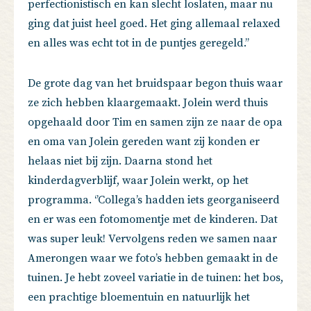
perfectionistisch en kan slecht loslaten, maar nu
ging dat juist heel goed. Het ging allemaal relaxed
en alles was echt tot in de puntjes geregeld.’’
De grote dag van het bruidspaar begon thuis waar
ze zich hebben klaargemaakt. Jolein werd thuis
opgehaald door Tim en samen zijn ze naar de opa
en oma van Jolein gereden want zij konden er
helaas niet bij zijn. Daarna stond het
kinderdagverblijf, waar Jolein werkt, op het
programma. ‘’Collega’s hadden iets georganiseerd
en er was een fotomomentje met de kinderen. Dat
was super leuk! Vervolgens reden we samen naar
Amerongen waar we foto’s hebben gemaakt in de
tuinen. Je hebt zoveel variatie in de tuinen: het bos,
een prachtige bloementuin en natuurlijk het