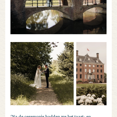
‘’Na de ceremonie hadden we het taart- en