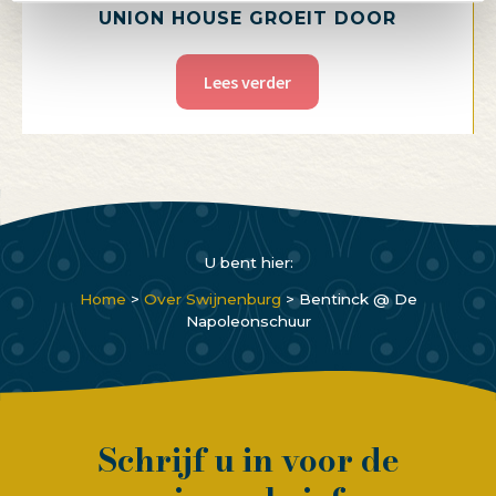
UNION HOUSE GROEIT DOOR
Lees verder
U bent hier:
Home
>
Over Swijnenburg
>
Bentinck @ De
Napoleonschuur
Schrijf u in voor de