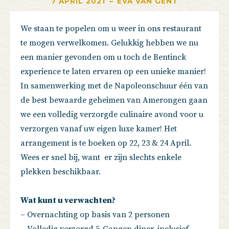
7 APRIL 2021
–
EVA VAN GENT
We staan te popelen om u weer in ons restaurant
te mogen verwelkomen. Gelukkig hebben we nu
een manier gevonden om u toch de Bentinck
experience te laten ervaren op een unieke manier!
In samenwerking met de Napoleonschuur één van
de best bewaarde geheimen van Amerongen gaan
we een volledig verzorgde culinaire avond voor u
verzorgen vanaf uw eigen luxe kamer! Het
arrangement is te boeken op 22, 23 & 24 April.
Wees er snel bij, want er zijn slechts enkele
plekken beschikbaar.
Wat kunt u verwachten?
– Overnachting op basis van 2 personen
– Volledig verzorgd 5-Gangen diner, inclusief