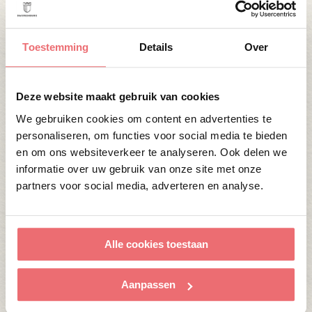
10 APRIL 2026
Toestemming
Details
Over
OPEN TOPTROUWLOCATIE ROUTE 12
APRIL
Deze website maakt gebruik van cookies
Lees verder
We gebruiken cookies om content en advertenties te
personaliseren, om functies voor social media te bieden
en om ons websiteverkeer te analyseren. Ook delen we
informatie over uw gebruik van onze site met onze
partners voor social media, adverteren en analyse.
Alle cookies toestaan
Aanpassen
2 MAART 2026