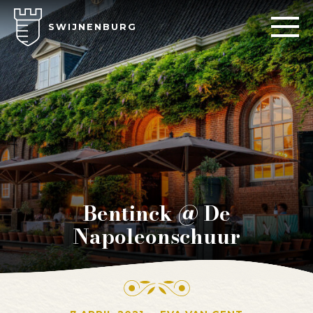
SWIJNENBURG
Bentinck @ De
Napoleonschuur