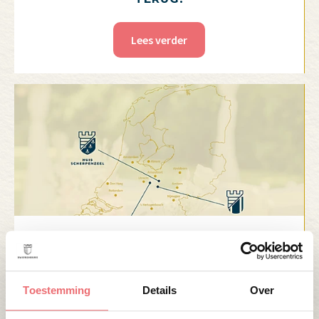
Lees verder
10 APRIL 2026
OPEN TOPTROUWLOCATIE ROUTE 12
APRIL
Toestemming
Details
Over
Lees verder