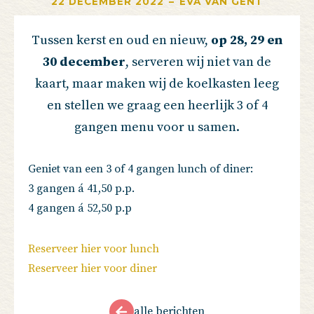
22 DECEMBER 2022
–
EVA VAN GENT
Tussen kerst en oud en nieuw,
op 28, 29 en
30 december
, serveren wij niet van de
kaart, maar maken wij de koelkasten leeg
en stellen we graag een heerlijk 3 of 4
gangen menu voor u samen.
Geniet van een 3 of 4 gangen lunch of diner:
3 gangen á 41,50 p.p.
4 gangen á 52,50 p.p
Reserveer hier voor lunch
Reserveer hier voor diner
alle berichten