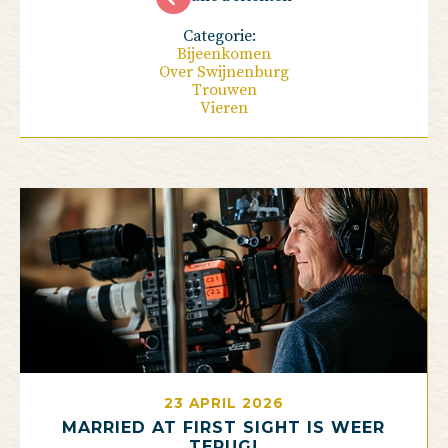
Categorie:
Bijeenkomen
Over Swijnenburg
Trouwen
Vieren
23 APRIL 2026
MARRIED AT FIRST SIGHT IS WEER
TERUG!