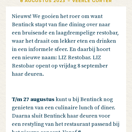
8 AUGUSTUS 2023
–
VEERLE GORTER
Nieuws! We gooien het roer om want
Bentinck stapt van fine dining over naar
een bruisende en laagdrempelige restobar,
waar het draait om lekker eten en drinken
in een informele sfeer. En daarbij hoort
een nieuwe naam: LIZ Restobar. LIZ
Restobar opent op vrijdag 8 september
haar deuren.
T/m 27 augustus
kunt u bij Bentinck nog
genieten van een culinaire lunch of diner.
Daarna sluit Bentinck haar deuren voor
een restyling van het restaurant passend bij