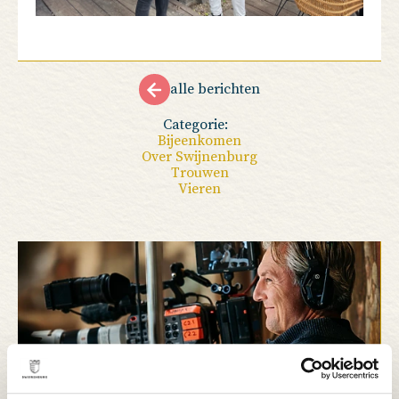
alle berichten
Categorie:
Bijeenkomen
Over Swijnenburg
Trouwen
Vieren