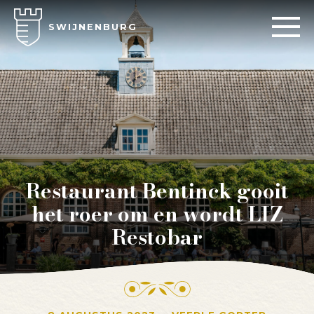
SWIJNENBURG
Restaurant Bentinck gooit
het roer om en wordt LIZ
Restobar