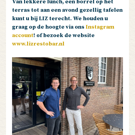
Van lekkere lunch, een borrel op het
terras tot aan een avond gezellig tafelen
kunt u bij LIZ terecht. We houden u
graag op de hoogte via ons
Instagram
account
! of bezoek de website
www.lizrestobar.nl