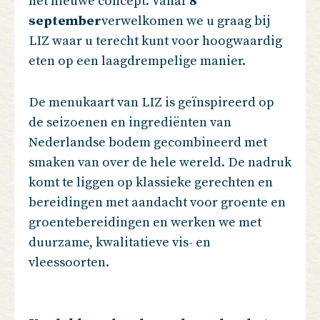
het nieuwe concept. Vanaf
8
september
verwelkomen we u graag bij
LIZ waar u terecht kunt voor hoogwaardig
eten op een laagdrempelige manier.
De menukaart van LIZ is geïnspireerd op
de seizoenen en ingrediënten van
Nederlandse bodem gecombineerd met
smaken van over de hele wereld. De nadruk
komt te liggen op klassieke gerechten en
bereidingen met aandacht voor groente en
groentebereidingen en werken we met
duurzame, kwalitatieve vis- en
vleessoorten.