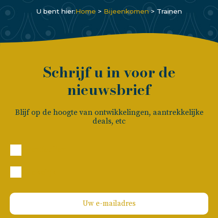
U bent hier:
Home
>
Bijeenkomen
>
Trainen
Schrijf u in voor de
nieuwsbrief
Blijf op de hoogte van ontwikkelingen, aantrekkelijke
deals, etc
Particulier
Zakelijk