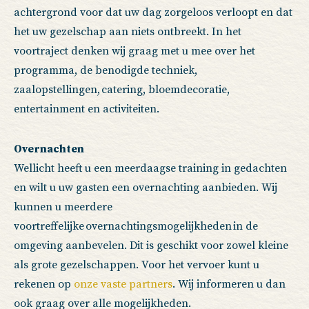
achtergrond voor dat uw dag zorgeloos verloopt en dat
het uw gezelschap aan niets ontbreekt. In het
voortraject denken wij graag met u mee over het
programma, de benodigde techniek,
zaalopstellingen, catering, bloemdecoratie,
entertainment en activiteiten.
Overnachten
Wellicht heeft u een meerdaagse training in gedachten
en wilt u uw gasten een overnachting aanbieden. Wij
kunnen u meerdere
voortreffelijke overnachtingsmogelijkheden in de
omgeving aanbevelen. Dit is geschikt voor zowel kleine
als grote gezelschappen. Voor het vervoer kunt u
rekenen op
onze vaste partners
. Wij informeren u dan
ook graag over alle mogelijkheden.