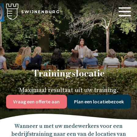
SWIJNENBURG
Trainingslocatie
Maximaal resultaat uit uw training.
Vraag een offerte aan
Plan een locatiebezoek
Wanneer u met uw medewerkers voor een
bedrijfstraining naar een van de locaties van