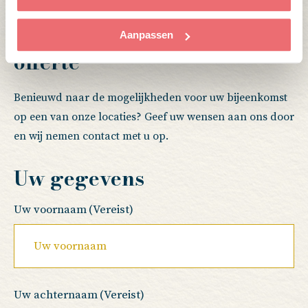
Ontvang vrijblijvend een
Aanpassen
offerte
Benieuwd naar de mogelijkheden voor uw bijeenkomst
op een van onze locaties? Geef uw wensen aan ons door
en wij nemen contact met u op.
Uw gegevens
Uw voornaam
(Vereist)
Uw achternaam
(Vereist)