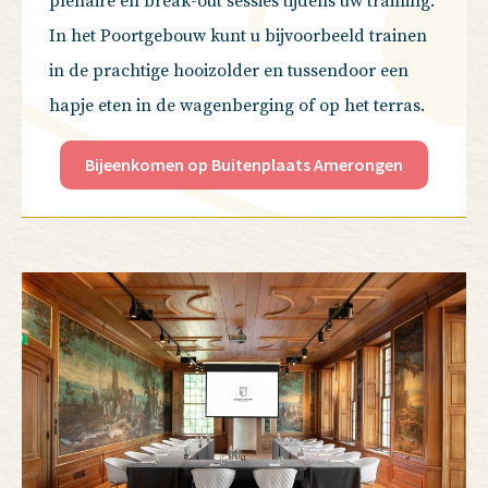
plenaire en break-out sessies tijdens uw training.
In het Poortgebouw kunt u bijvoorbeeld trainen
in de prachtige hooizolder en tussendoor een
hapje eten in de wagenberging of op het terras.
Bijeenkomen op Buitenplaats Amerongen