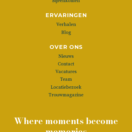
Bijeenkomen
ERVARINGEN
Verhalen
Blog
OVER ONS
Nieuws
Contact
Vacatures
Team
Locatiebezoek
Trouwmagazine
Where moments become
memories