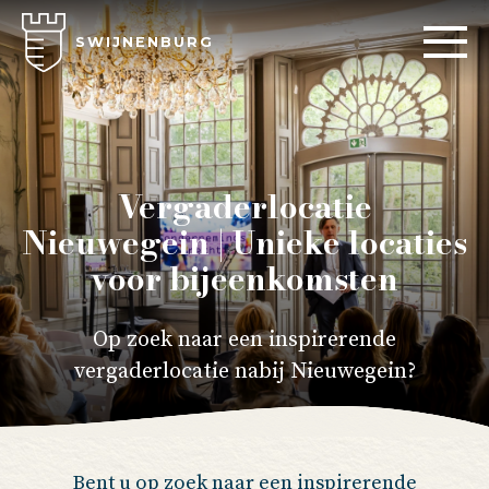
SWIJNENBURG
Vergaderlocatie
Nieuwegein | Unieke locaties
voor bijeenkomsten
Op zoek naar een inspirerende
vergaderlocatie nabij Nieuwegein?
Bent u op zoek naar een inspirerende