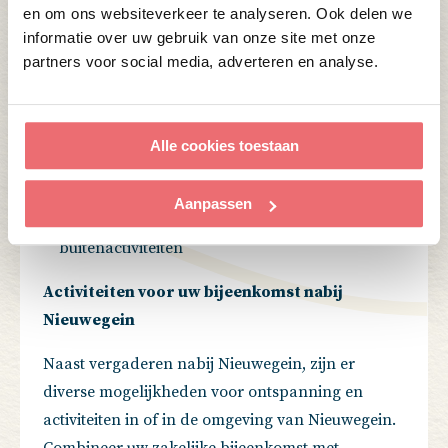
en om ons websiteverkeer te analyseren. Ook delen we
waaronder:
informatie over uw gebruik van onze site met onze
partners voor social media, adverteren en analyse.
Gratis WiFi
Professionele audio- en visuele apparatuur
Diverse vergaderzalen met verschillende
Alle cookies toestaan
capaciteiten
Uitstekende culinaire voorzieningen
Aanpassen
Prachtige tuinen voor ontspanning en
buitenactiviteiten
Activiteiten voor uw bijeenkomst nabij
Nieuwegein
Naast vergaderen nabij Nieuwegein, zijn er
diverse mogelijkheden voor ontspanning en
activiteiten in of in de omgeving van Nieuwegein.
Combineer uw zakelijke bijeenkomst met