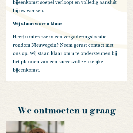
bijeenkomst soepel verloopt en volledig aansluit
bij uw wensen.
Wij staan voor u klaar
Heeft u interesse in een vergaderingslocatie
rondom Nieuwegein? Neem gerust contact met
ons op. Wij staan klaar om u te ondersteunen bij
het plannen van een succesvolle zakelijke
bijeenkomst.
We ontmoeten u graag