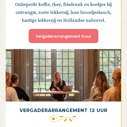
Onbeperkt koffie, thee, frisdrank en koekjes bij
ontvangst, zoete lekkernij, luxe broodjeslunch,
hartige lekkernij en Hollandse naborrel.
Vergaderarrangement 8 uur
VERGADERARRANGEMENT 12 UUR