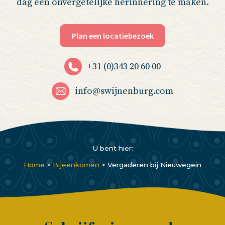
dag een onvergetelijke herinnering te maken.
Plan een locatiebezoek
+31 (0)343 20 60 00
info@swijnenburg.com
U bent hier:
Home
>
Bijeenkomen
>
Vergaderen bij Nieuwegein