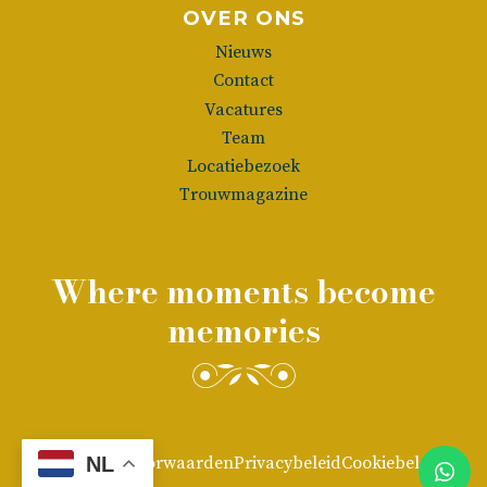
OVER ONS
Nieuws
Contact
Vacatures
Team
Locatiebezoek
Trouwmagazine
Where moments become
memories
NL
Algemene voorwaarden
Privacybeleid
Cookiebeleid