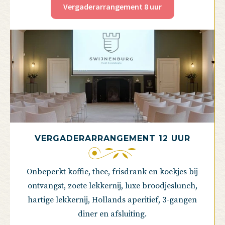
Vergaderarrangement 8 uur
VERGADERARRANGEMENT 12 UUR
Onbeperkt koffie, thee, frisdrank en koekjes bij
ontvangst, zoete lekkernij, luxe broodjeslunch,
hartige lekkernij, Hollands aperitief, 3-gangen
diner en afsluiting.