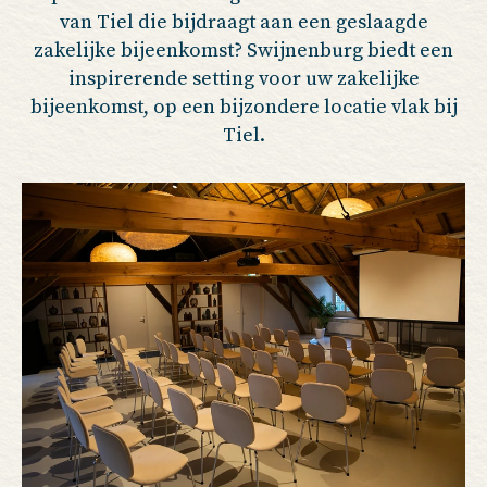
van Tiel die bijdraagt aan een geslaagde
zakelijke bijeenkomst? Swijnenburg biedt een
inspirerende setting voor uw zakelijke
bijeenkomst, op een bijzondere locatie vlak bij
Tiel.