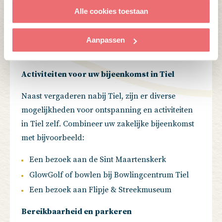
capaciteiten
Alle cookies toestaan
Uitstekende culinaire voorzieningen
Prachtige tuinen voor ontspanning en
Aanpassen
buitenactiviteiten
Activiteiten voor uw bijeenkomst in Tiel
Naast vergaderen nabij Tiel, zijn er diverse
mogelijkheden voor ontspanning en activiteiten
in Tiel zelf. Combineer uw zakelijke bijeenkomst
met bijvoorbeeld:
Een bezoek aan de Sint Maartenskerk
GlowGolf of bowlen bij Bowlingcentrum Tiel
Een bezoek aan Flipje & Streekmuseum
Bereikbaarheid en parkeren