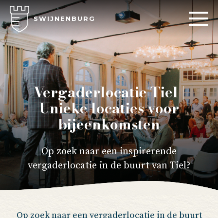
SWIJNENBURG
Vergaderlocatie Tiel |
Unieke locaties voor
bijeenkomsten
Op zoek naar een inspirerende
vergaderlocatie in de buurt van Tiel?
Op zoek naar een vergaderlocatie in de buurt