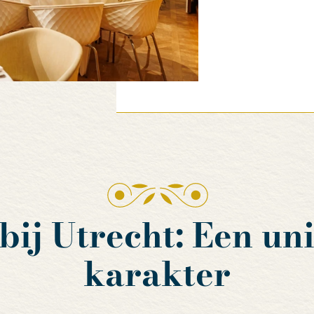
ij Utrecht: Een uni
karakter