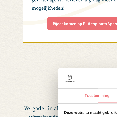
mogelijkheden!
Bijeenkomen op Buitenplaats Spar
Ve
Toestemming
Vergader in alle rust op één van onz
Deze website maakt gebruik