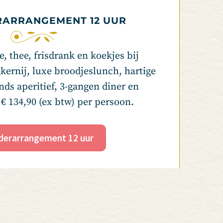
ARRANGEMENT 12 UUR
, thee, frisdrank en koekjes bij
kkernij, luxe broodjeslunch, hartige
nds aperitief, 3-gangen diner en
 € 134,90 (ex btw) per persoon.
derarrangement 12 uur