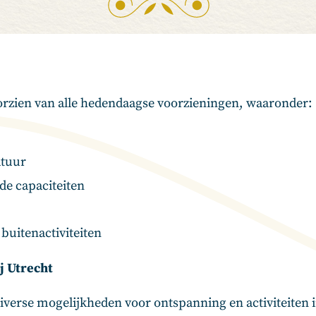
oorzien van alle hedendaagse voorzieningen, waaronder:
atuur
de capaciteiten
buitenactiviteiten
j Utrecht
diverse mogelijkheden voor ontspanning en activiteiten 