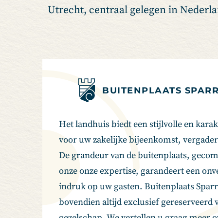
Utrecht, centraal gelegen in Nederl
BUITENPLAATS SPAR
Het landhuis biedt een stijlvolle en karak
voor uw zakelijke bijeenkomst, vergader
De grandeur van de buitenplaats, geco
onze onze expertise, garandeert een onve
indruk op uw gasten. Buitenplaats Sparr
bovendien altijd exclusief gereserveerd 
gezelschap. We vertellen u graag meer o