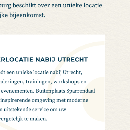
urg beschikt over een unieke locatie
ijke bijeenkomst.
RLOCATIE NABIJ UTRECHT
t een unieke locatie nabij Utrecht,
gaderingen, trainingen, workshops en
e evenementen. Buitenplaats Sparrendaal
 inspirerende omgeving met moderne
n uitstekende service om uw
ergetelijk te maken.