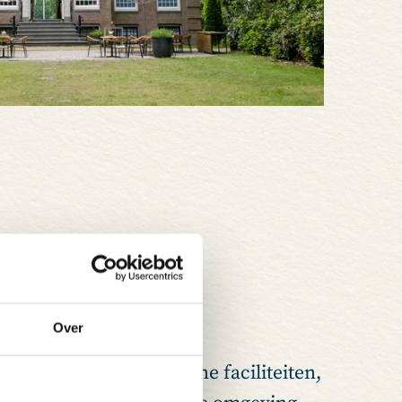
ten
Over
 combinatie van moderne faciliteiten,