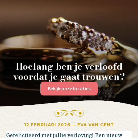
Hoelang ben je verloofd
voordat je gaat trouwen?
Bekijk onze locaties
12 FEBRUARI 2026
–
EVA VAN GENT
Gefeliciteerd met jullie verloving! Een nieuw