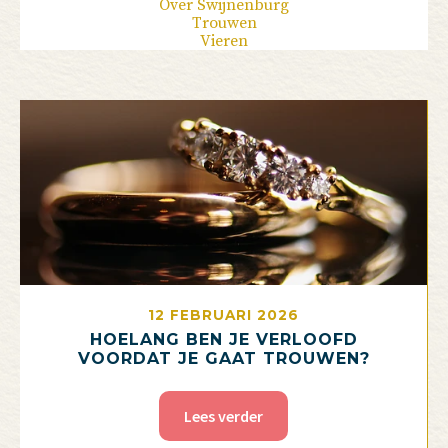
Over Swijnenburg
Trouwen
Vieren
12 FEBRUARI 2026
HOELANG BEN JE VERLOOFD
VOORDAT JE GAAT TROUWEN?
Lees verder