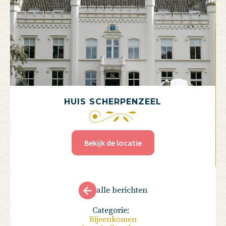
HUIS SCHERPENZEEL
Bekijk de locatie
alle berichten
Categorie:
Bijeenkomen