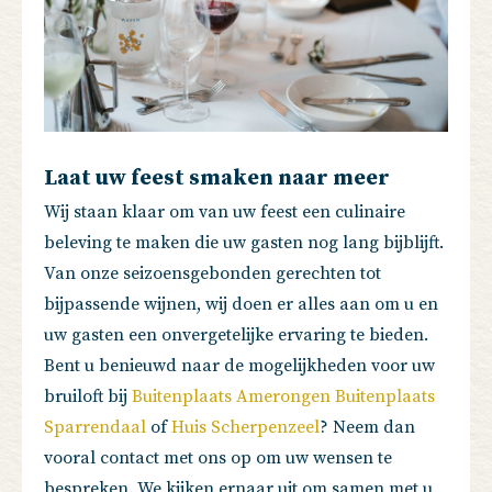
Laat uw feest smaken naar meer
Wij staan klaar om van uw feest een culinaire
beleving te maken die uw gasten nog lang bijblijft.
Van onze seizoensgebonden gerechten tot
bijpassende wijnen, wij doen er alles aan om u en
uw gasten een onvergetelijke ervaring te bieden.
Bent u benieuwd naar de mogelijkheden voor uw
bruiloft bij
Buitenplaats Amerongen
B
uitenplaats
Sparrendaal
of
Huis Scherpenzeel
? Neem dan
vooral contact met ons op om uw wensen te
bespreken. We kijken ernaar uit om samen met u