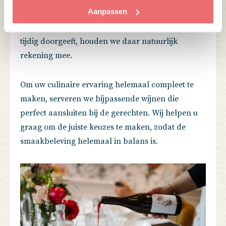
Aanpassen
voor onze vlees- en visgerechten. En geen zorgen
als u speciale dieetwensen heeft – mits u deze
tijdig doorgeeft, houden we daar natuurlijk
rekening mee.
Om uw culinaire ervaring helemaal compleet te
maken, serveren we bijpassende wijnen die
perfect aansluiten bij de gerechten. Wij helpen u
graag om de juiste keuzes te maken, zodat de
smaakbeleving helemaal in balans is.