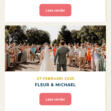
Lees verder
27 FEBRUARI 2025
FLEUR & MICHAEL
Lees verder