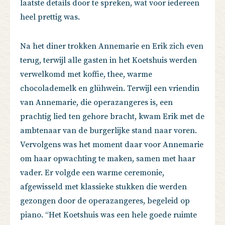
laatste details door te spreken, wat voor iedereen
heel prettig was.
Na het diner trokken Annemarie en Erik zich even
terug, terwijl alle gasten in het Koetshuis werden
verwelkomd met koffie, thee, warme
chocolademelk en glühwein. Terwijl een vriendin
van Annemarie, die operazangeres is, een
prachtig lied ten gehore bracht, kwam Erik met de
ambtenaar van de burgerlijke stand naar voren.
Vervolgens was het moment daar voor Annemarie
om haar opwachting te maken, samen met haar
vader. Er volgde een warme ceremonie,
afgewisseld met klassieke stukken die werden
gezongen door de operazangeres, begeleid op
piano. “Het Koetshuis was een hele goede ruimte