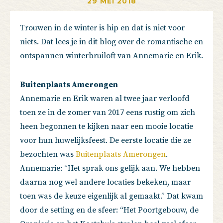
29 MEI 2018
Trouwen in de winter is hip en dat is niet voor
niets. Dat lees je in dit blog over de romantische en
ontspannen winterbruiloft van Annemarie en Erik.
Buitenplaats Amerongen
Annemarie en Erik waren al twee jaar verloofd
toen ze in de zomer van 2017 eens rustig om zich
heen begonnen te kijken naar een mooie locatie
voor hun huwelijksfeest. De eerste locatie die ze
bezochten was
Buitenplaats Amerongen
.
Annemarie: “Het sprak ons gelijk aan. We hebben
daarna nog wel andere locaties bekeken, maar
toen was de keuze eigenlijk al gemaakt.” Dat kwam
door de setting en de sfeer: “Het Poortgebouw, de