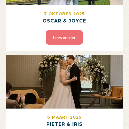
7 OKTOBER 2025
OSCAR & JOYCE
Lees verder
6 MAART 2025
PIETER & IRIS