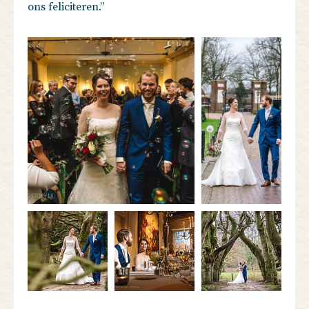
ons feliciteren.”