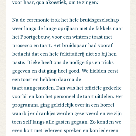
voor haar, qua akoestiek, om te zingen.”
Na de ceremonie trok het hele bruidsgezelschap
weer langs de lange oprijlaan met de fakkels naar
het Poortgebouw, voor een winterse toast met
prosecco en taart. Het bruidspaar had vooraf
bedacht dat een hele felicitatierij niet zo bij hen
paste. “Lieke heeft ons de nodige tips en tricks
gegeven en dat ging heel goed. We hielden eerst
een toast en hebben daarna de
taart aangesneden. Dan was het officiële gedeelte
voorbij en kon het personeel de taart uitdelen. Het
programma ging geleidelijk over in een borrel
waarbij er drankjes werden geserveerd en we zijn
toen zelf langs alle gasten gegaan. Zo konden we
even kort met iedereen spreken en kon iedereen