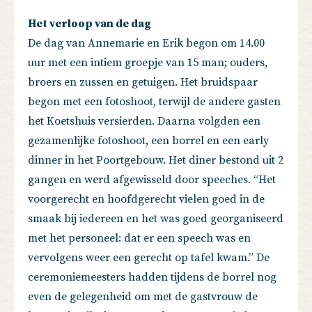
Het verloop van de dag
De dag van Annemarie en Erik begon om 14.00
uur met een intiem groepje van 15 man; ouders,
broers en zussen en getuigen. Het bruidspaar
begon met een fotoshoot, terwijl de andere gasten
het Koetshuis versierden. Daarna volgden een
gezamenlijke fotoshoot, een borrel en een early
dinner in het Poortgebouw. Het diner bestond uit 2
gangen en werd afgewisseld door speeches. “Het
voorgerecht en hoofdgerecht vielen goed in de
smaak bij iedereen en het was goed georganiseerd
met het personeel: dat er een speech was en
vervolgens weer een gerecht op tafel kwam.” De
ceremoniemeesters hadden tijdens de borrel nog
even de gelegenheid om met de gastvrouw de