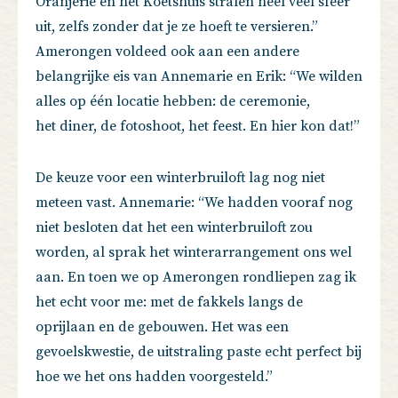
Oranjerie en het Koetshuis stralen heel veel sfeer
uit, zelfs zonder dat je ze hoeft te versieren.”
Amerongen voldeed ook aan een andere
belangrijke eis van Annemarie en Erik: “We wilden
alles op één locatie hebben: de ceremonie,
het diner, de fotoshoot, het feest. En hier kon dat!”
De keuze voor een winterbruiloft lag nog niet
meteen vast. Annemarie: “We hadden vooraf nog
niet besloten dat het een winterbruiloft zou
worden, al sprak het winterarrangement ons wel
aan. En toen we op Amerongen rondliepen zag ik
het echt voor me: met de fakkels langs de
oprijlaan en de gebouwen. Het was een
gevoelskwestie, de uitstraling paste echt perfect bij
hoe we het ons hadden voorgesteld.”