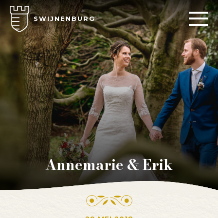
SWIJNENBURG
Annemarie & Erik