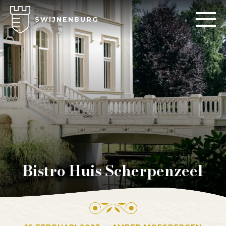
SWIJNENBURG
Bistro Huis Scherpenzeel