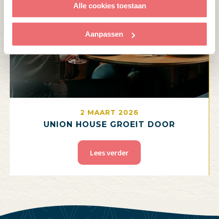
Alle cookies toestaan
Aanpassen
2 MAART 2026
UNION HOUSE GROEIT DOOR
Lees verder