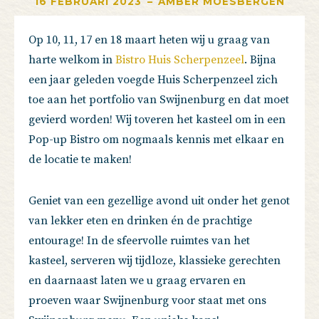
16 FEBRUARI 2023
–
AMBER MOESBERGEN
Op 10, 11, 17 en 18 maart heten wij u graag van
harte welkom in
Bistro Huis Scherpenzeel
. Bijna
een jaar geleden voegde Huis Scherpenzeel zich
toe aan het portfolio van Swijnenburg en dat moet
gevierd worden! Wij toveren het kasteel om in een
Pop-up Bistro om nogmaals kennis met elkaar en
de locatie te maken!
Geniet van een gezellige avond uit onder het genot
van lekker eten en drinken én de prachtige
entourage! In de sfeervolle ruimtes van het
kasteel, serveren wij tijdloze, klassieke gerechten
en daarnaast laten we u graag ervaren en
proeven waar Swijnenburg voor staat met ons