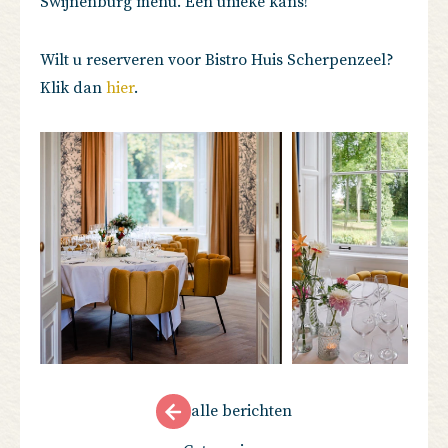
Swijnenburg menu. Een unieke kans!
Wilt u reserveren voor Bistro Huis Scherpenzeel?
Klik dan
hier
.
alle berichten