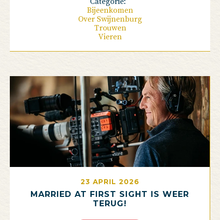
Categorie:
Bijeenkomen
Over Swijnenburg
Trouwen
Vieren
23 APRIL 2026
MARRIED AT FIRST SIGHT IS WEER
TERUG!