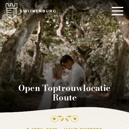
SWIJNENBURG
Open Toptrouwlocatie
Route