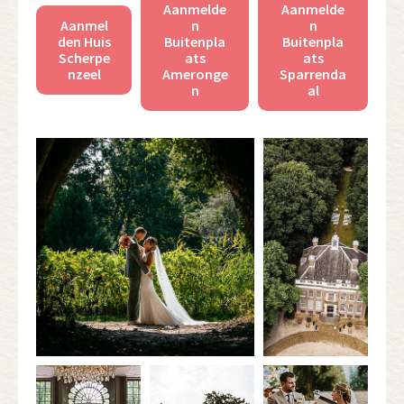
Aanmelde
Aanmelde
Aanmel
n
n
den Huis
Buitenpla
Buitenpla
Scherpe
ats
ats
nzeel
Ameronge
Sparrenda
n
al