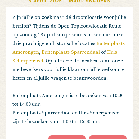
3 APRIL 2025
–
MAUD SNIJDERS
Zijn jullie op zoek naar dé droomlocatie voor jullie
bruiloft? Tijdens de Open Toptrouwlocatie Route
op zondag 13 april kun je kennismaken met onze
drie prachtige en historische locaties
Buitenplaats
Amerongen
,
Buitenplaats Sparrendaal
of
Huis
Scherpenzeel
. Op alle drie de locaties staan onze
medewerkers voor jullie klaar om jullie welkom te
heten en al jullie vragen te beantwoorden.
Buitenplaats Amerongen is te bezoeken van 10.00
tot 14.00 uur.
Buitenplaats Sparrendaal en Huis Scherpenzeel
zijn te bezoeken van 11.00 tot 15.00 uur.