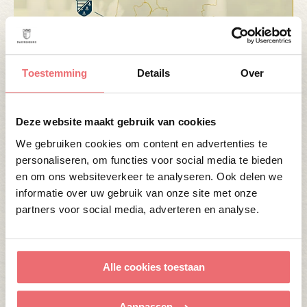
Toestemming
Details
Over
10 APRIL 2026
OPEN TOPTROUWLOCATIE ROUTE 12
Deze website maakt gebruik van cookies
APRIL
We gebruiken cookies om content en advertenties te
personaliseren, om functies voor social media te bieden
Lees verder
en om ons websiteverkeer te analyseren. Ook delen we
informatie over uw gebruik van onze site met onze
partners voor social media, adverteren en analyse.
Alle cookies toestaan
Aanpassen