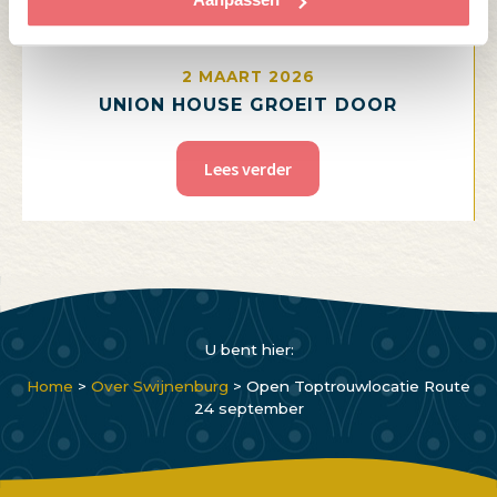
2 MAART 2026
UNION HOUSE GROEIT DOOR
Lees verder
U bent hier:
Home
>
Over Swijnenburg
>
Open Toptrouwlocatie Route
24 september