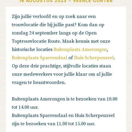
16 AUGUSTUS 2023
–
VEERLE GORTER
Zijn jullie verloofd en op zoek naar een
trouwlocatie die bij jullie past? Kom dan op
zondag 24 september langs op de Open
Toptrouwlocatie Route. Maak kennis met onze
historische locaties
Buitenplaats Amerongen
,
Buitenplaats Sparrendaal
of
Huis Scherpenzeel
.
Op deze drie prachtige, stijlvolle locaties staan
onze medewerkers voor jullie klaar om al jullie
vragen te beantwoorden.
Buitenplaats Amerongen is te bezoeken van 10.00
tot 14.00 uur.
Buitenplaats Sparrendaal en Huis Scherpenzeel
zijn te bezoeken van 11.00 tot 15.00 uur.