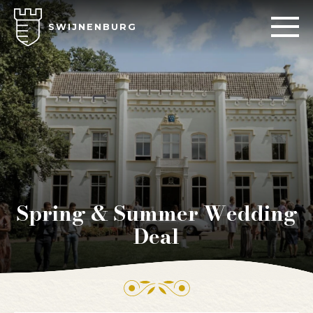
SWIJNENBURG
Spring & Summer Wedding
Deal