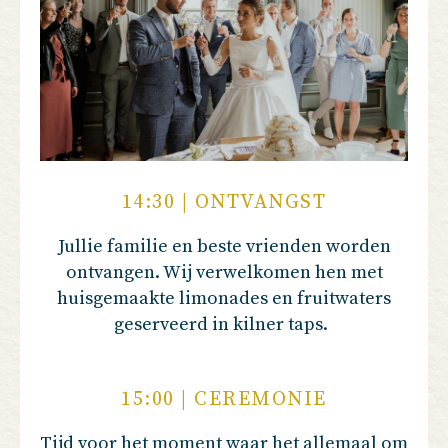
14:30 | ONTVANGST
Jullie familie en beste vrienden worden
ontvangen. Wij verwelkomen hen met
huisgemaakte limonades en fruitwaters
geserveerd in kilner taps.
15:00 | CEREMONIE
Tijd voor het moment waar het allemaal om