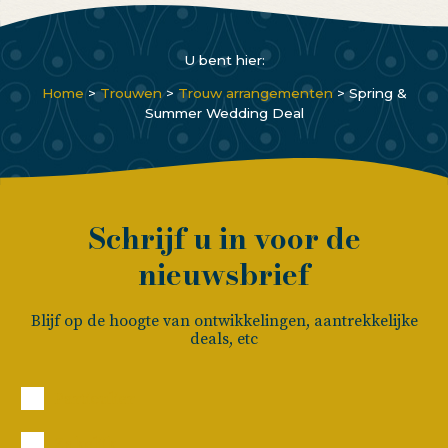
U bent hier:
Home
>
Trouwen
>
Trouw arrangementen
>
Spring &
Summer Wedding Deal
Schrijf u in voor de
nieuwsbrief
Blijf op de hoogte van ontwikkelingen, aantrekkelijke
deals, etc
Particulier
Zakelijk