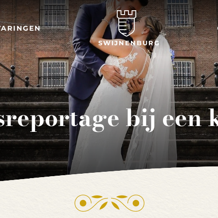
VARINGEN
SWIJNENBURG
reportage bij een 