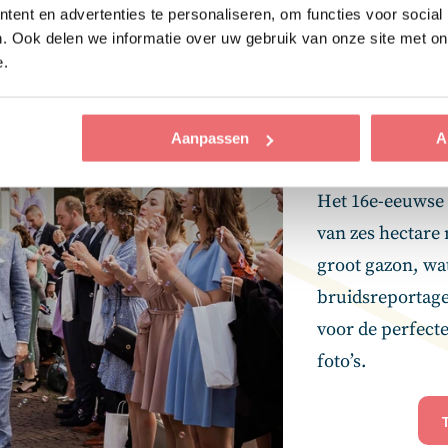
ent en advertenties te personaliseren, om functies voor social
. Ook delen we informatie over uw gebruik van onze site met on
e.
Aanpassen
A
Het 16e-eeuwse 
van zes hectare
groot gazon, wat
bruidsreportage
voor de perfecte
foto’s.