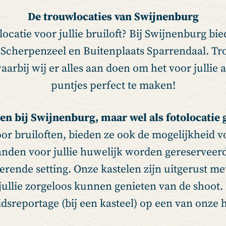
De trouwlocaties van Swijnenburg
 locatie voor jullie bruiloft? Bij Swijnenburg b
Scherpenzeel en Buitenplaats Sparrendaal. Tro
arbij wij er alles aan doen om het voor jullie al
puntjes perfect te maken!
en bij Swijnenburg, maar wel als fotolocatie
voor bruiloften, bieden ze ook de mogelijkheid
anden voor jullie huwelijk worden gereserveer
rende setting. Onze kastelen zijn uitgerust me
 jullie zorgeloos kunnen genieten van de shoot
dsreportage (bij een kasteel) op een van onze h