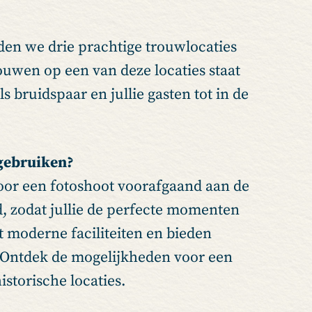
ieden we drie prachtige trouwlocaties
uwen op een van deze locaties staat
s bruidspaar en jullie gasten tot in de
 gebruiken?
 voor een fotoshoot voorafgaand aan de
d, zodat jullie de perfecte momenten
t moderne faciliteiten en bieden
. Ontdek de mogelijkheden voor een
istorische locaties.