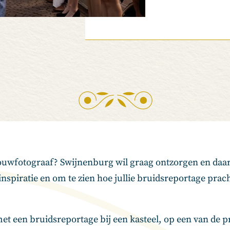
 trouwfotograaf? Swijnenburg wil graag ontzorgen en da
inspiratie en om te zien hoe jullie bruidsreportage pra
et een bruidsreportage bij een kasteel, op een van de p