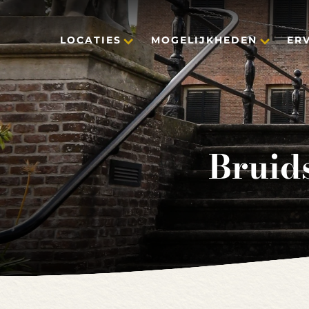
LOCATIES
MOGELIJKHEDEN
ER
Bruids