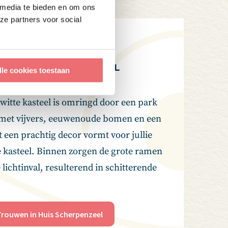
 media te bieden en om ons
ze partners voor social
HUIS SCHERPENZEEL
lle cookies toestaan
witte kasteel is omringd door een park
 met vijvers, eeuwenoude bomen en een
 een prachtig decor vormt voor jullie
 kasteel. Binnen zorgen de grote ramen
 lichtinval, resulterend in schitterende
Trouwen in Huis Scherpenzeel