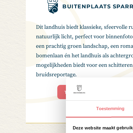
BUITENPLAATS SPAR
Dit landhuis biedt klassieke, sfeervolle 
natuurlijk licht, perfect voor binnenfoto’
een prachtig groen landschap, een roma
bomenlaan én het landhuis als achtergro
mogelijkheden biedt voor een schittere
bruidsreportage.
Trouwen op Buitenplaats Sparre
Toestemming
Deze website maakt gebruik