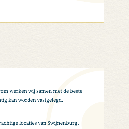
arom werken wij samen met de beste
chtig kan worden vastgelegd.
rachtige locaties van Swijnenburg.