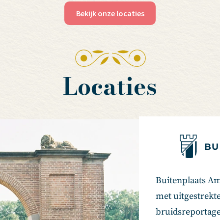
Bekijk onze locaties
Locaties
BU
Buitenplaats Am
met uitgestrekte
bruidsreportage.