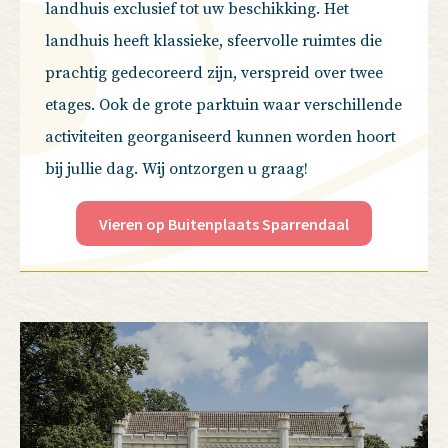
landhuis exclusief tot uw beschikking.
Het
landhuis heeft klassieke, sfeervolle ruimtes die
prachtig gedecoreerd zijn, verspreid over twee
etages.
O
ok
de
grote parktuin waar verschillende
activiteiten georganiseerd kunnen worden hoort
bij jullie dag.
Wij ontzorgen u graag!
Vieren op Buitenplaats Sparrendaal