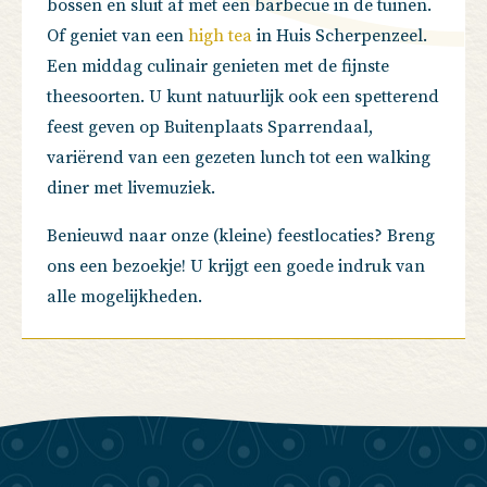
bossen en sluit af met een barbecue in de tuinen.
Of geniet van een
high tea
in Huis Scherpenzeel.
Een middag culinair genieten met de fijnste
theesoorten. U kunt natuurlijk ook een spetterend
feest geven op Buitenplaats Sparrendaal,
variërend van een gezeten lunch tot een walking
diner met livemuziek.
Benieuwd naar onze (kleine) feestlocaties? Breng
ons een bezoekje! U krijgt een goede indruk van
alle mogelijkheden.