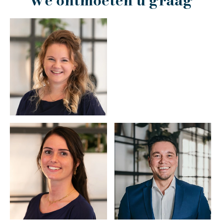
We ontmoeten u graag