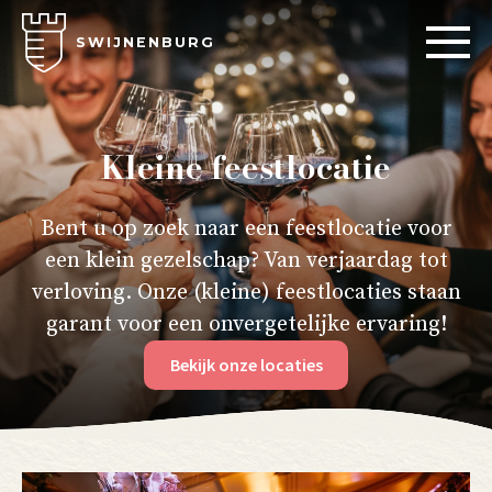
SWIJNENBURG
Kleine feestlocatie
Bent u op zoek naar een feestlocatie voor
een klein gezelschap? Van verjaardag tot
verloving. Onze (kleine) feestlocaties staan
garant voor een onvergetelijke ervaring!
Bekijk onze locaties