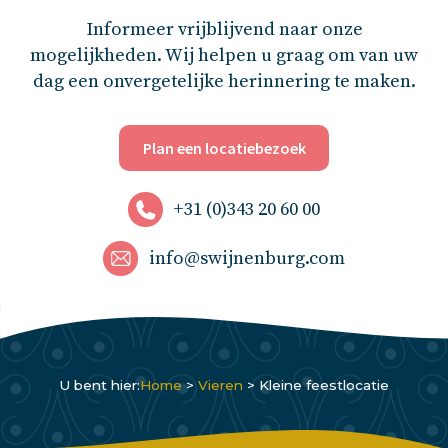
Informeer vrijblijvend naar onze
mogelijkheden. Wij helpen u graag om van uw
dag een onvergetelijke herinnering te maken.
Plan een locatiebezoek
+31 (0)343 20 60 00
info@swijnenburg.com
U bent hier:
Home
>
Vieren
>
Kleine feestlocatie