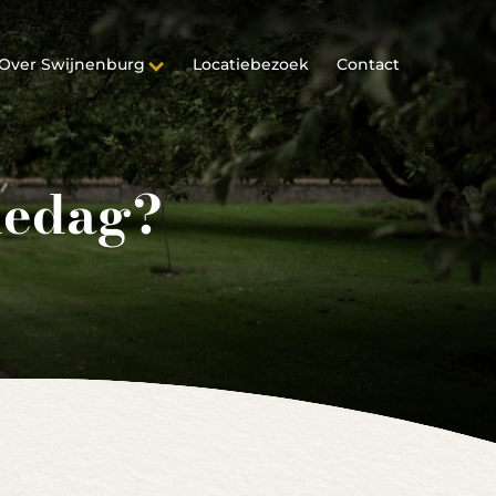
Over Swijnenburg
Locatiebezoek
Contact
iedag?