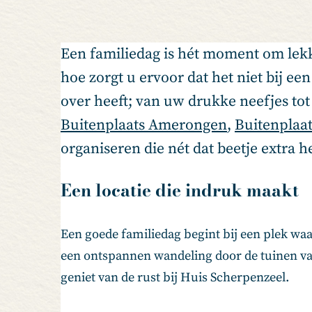
Een familiedag is hét moment om lekk
hoe zorgt u ervoor dat het niet bij ee
over heeft; van uw drukke neefjes tot 
Buitenplaats Amerongen
,
Buitenplaa
organiseren die nét dat beetje extra he
Een locatie die indruk maakt
Een goede familiedag begint bij een plek waar
een ontspannen wandeling door de tuinen va
geniet van de rust bij Huis Scherpenzeel.