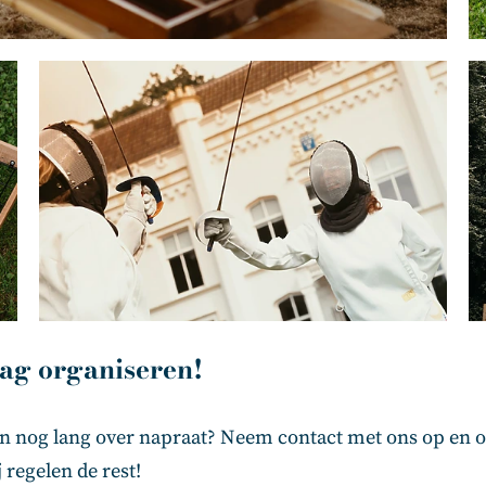
dag organiseren!
en nog lang over napraat? Neem contact met ons op en o
 regelen de rest!