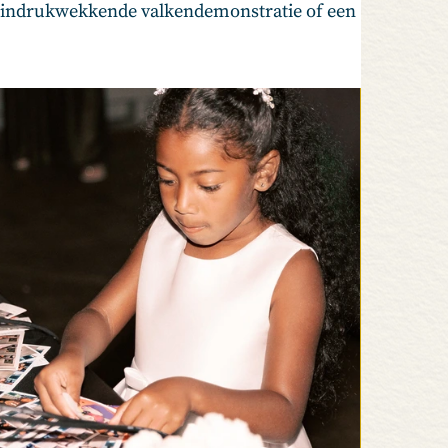
en indrukwekkende valkendemonstratie of een