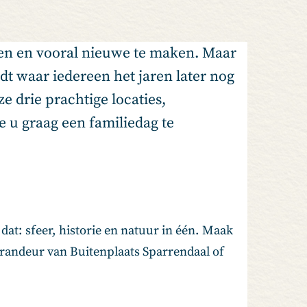
len en vooral nieuwe te maken. Maar
rdt waar iedereen het jaren later nog
e drie prachtige locaties,
e u graag een familiedag te
dat: sfeer, historie en natuur in één. Maak
randeur van Buitenplaats Sparrendaal of