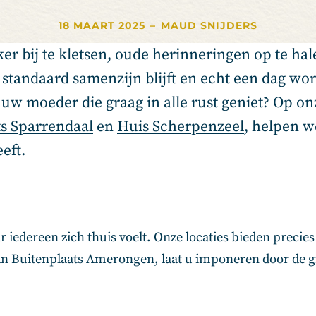
18 MAART 2025
–
MAUD SNIJDERS
er bij te kletsen, oude herinneringen op te ha
n standaard samenzijn blijft en echt een dag wo
uw moeder die graag in alle rust geniet? Op onz
ts Sparrendaal
en
Huis Scherpenzeel
, helpen w
eft.
 iedereen zich thuis voelt. Onze locaties bieden precies 
n Buitenplaats Amerongen, laat u imponeren door de g