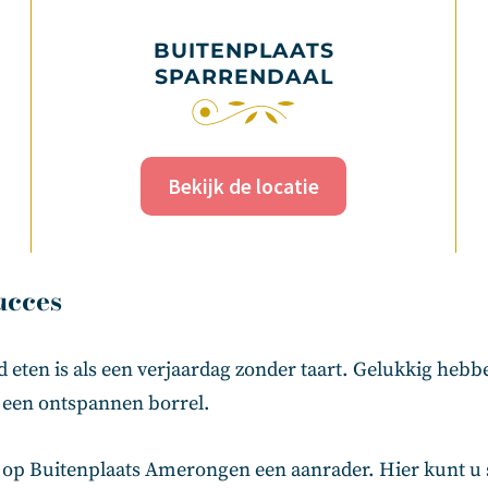
BUITENPLAATS
SPARRENDAAL
Bekijk de locatie
ucces
d eten is als een verjaardag zonder taart. Gelukkig hebb
of een ontspannen borrel.
op Buitenplaats Amerongen een aanrader. Hier kunt u 