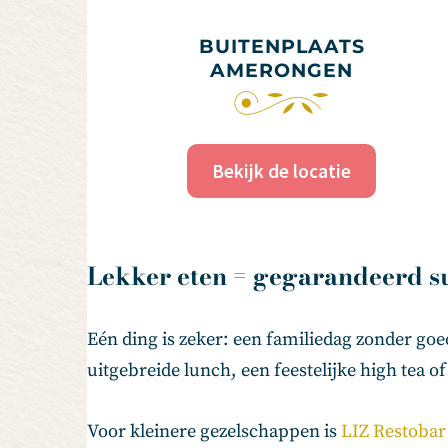
BUITENPLAATS
AMERONGEN
Bekijk de locatie
Lekker eten = gegarandeerd s
Eén ding is zeker: een familiedag zonder goe
uitgebreide lunch, een feestelijke high tea 
Voor kleinere gezelschappen is
LIZ Restobar