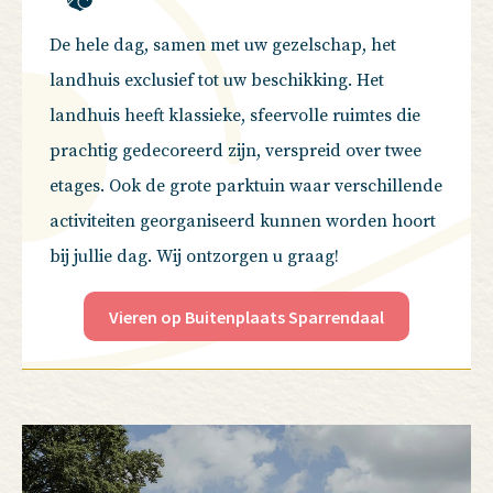
De hele dag, samen met uw gezelschap, het
landhuis exclusief tot uw beschikking.
Het
landhuis heeft klassieke, sfeervolle ruimtes die
prachtig gedecoreerd zijn, verspreid over twee
etages.
O
ok
de
grote parktuin waar verschillende
activiteiten georganiseerd kunnen worden hoort
bij jullie dag.
Wij ontzorgen u graag!
Vieren op Buitenplaats Sparrendaal