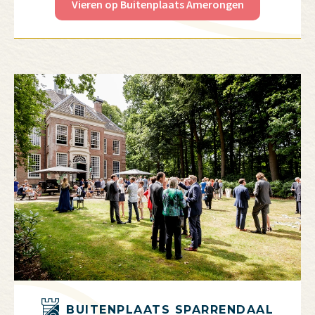
Vieren op Buitenplaats Amerongen
BUITENPLAATS SPARRENDAAL