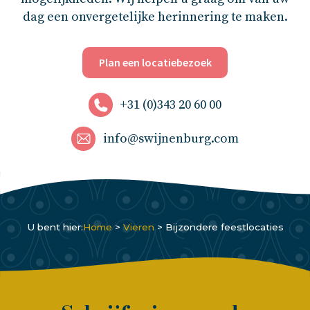
dag een onvergetelijke herinnering te maken.
Plan een locatiebezoek
+31 (0)343 20 60 00
info@swijnenburg.com
U bent hier:
Home
>
Vieren
>
Bijzondere feestlocaties