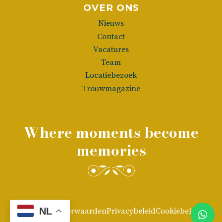
OVER ONS
Nieuws
Contact
Vacatures
Team
Locatiebezoek
Trouwmagazine
Where moments become
memories
NL
Algemene voorwaarden
Privacybeleid
Cookiebeleid