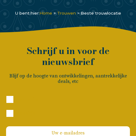
U bent hier:
Home
>
Trouwen
>
Beste trouwlocatie
Schrijf u in voor de
nieuwsbrief
Blijf op de hoogte van ontwikkelingen, aantrekkelijke
deals, etc
Particulier
Zakelijk