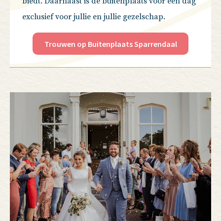
biedt. Daarnaast is de buitenplaats voor één dag
exclusief voor jullie en jullie gezelschap.
Trouwen op Buitenplaats Sparrendaal