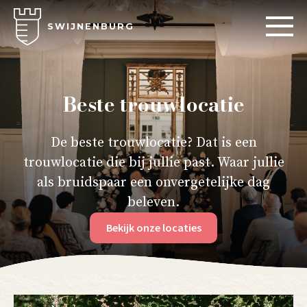
SWIJNENBURG
Beste trouwlocatie
De beste trouwlocatie? Dat is een
trouwlocatie die bij jullie past. Waar jullie
als bruidspaar een onvergetelijke dag
beleven.
Bekijk onze locaties