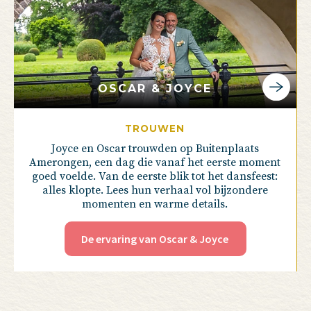
OSCAR & JOYCE
TROUWEN
Joyce en Oscar trouwden op Buitenplaats
Amerongen, een dag die vanaf het eerste moment
goed voelde. Van de eerste blik tot het dansfeest:
alles klopte. Lees hun verhaal vol bijzondere
momenten en warme details.
De ervaring van Oscar & Joyce