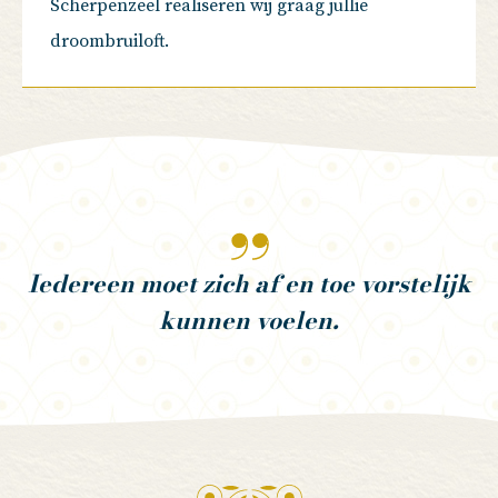
Scherpenzeel realiseren wij graag jullie
droombruiloft.
Iedereen moet zich af en toe vorstelijk
kunnen voelen.