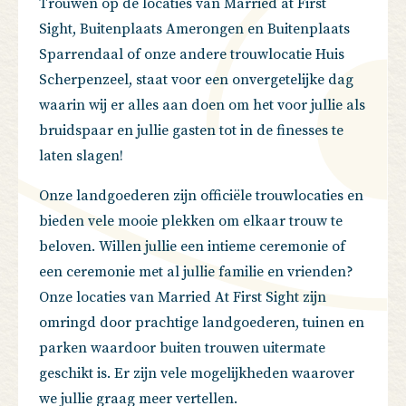
Trouwen op de locaties van Married at First
Sight, Buitenplaats Amerongen en Buitenplaats
Sparrendaal of onze andere trouwlocatie
Huis
Scherpenzeel,
staat voor een onvergetelijke dag
waarin wij er alles aan doen om het voor jullie als
bruidspaar en jullie gasten tot in de finesses te
laten slagen!
Onze landgoederen zijn officiële trouwlocaties en
bieden vele mooie plekken om elkaar trouw te
beloven. Willen jullie een intieme ceremonie of
een ceremonie met al jullie familie en vrienden?
Onze locaties van Married At First Sight zijn
omringd door prachtige landgoederen, tuinen en
parken waardoor buiten trouwen uitermate
geschikt is. Er zijn vele mogelijkheden waarover
we jullie graag meer vertellen.