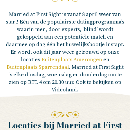
Married at First Sight is vanaf 8 april weer van
start! Eén van de populairste datingprogramma’s
waarin men, door experts, ‘blind’ wordt
gekoppeld aan een potentiële match en
daarmee op dag één het huwelijksbootje instapt.
Er wordt ook dit jaar weer getrouwd op onze
locaties
Buitenplaats Amerongen
en
Buitenplaats Sparrendaal
. Married at First Sight
is elke dinsdag, woensdag en donderdag om te
zien op RTL 4 om 20.30 uur. Ook te bekijken op
Videoland.
Locaties bij Married at First