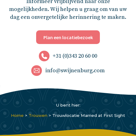
Informeer vrijblijvend naar onze
mogelijkheden. Wij helpen u graag om van uw
dag een onvergetelijke herinnering te maken.
Plan een locatiebezoek
+31 (0)343 20 60 00
info@swijnenburg.com
U bent hier:
Home
>
Trouwen
>
Trouwlocatie Married at First Sight