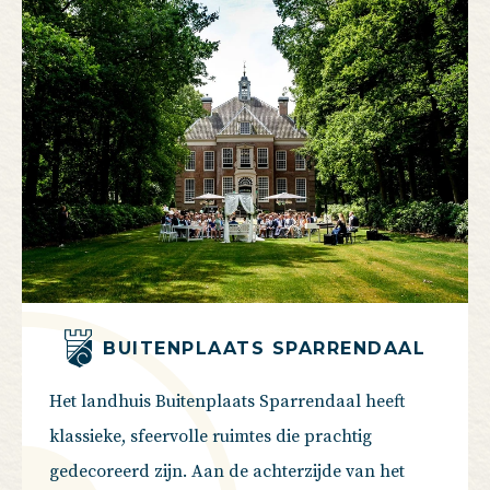
BUITENPLAATS SPARRENDAAL
Het landhuis Buitenplaats Sparrendaal heeft
klassieke, sfeervolle ruimtes die prachtig
gedecoreerd zijn. Aan de achterzijde van het